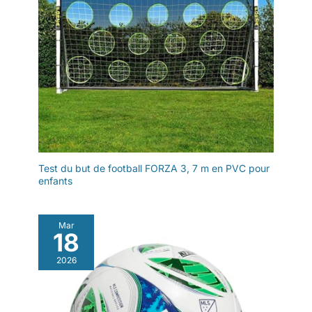
Test du but de football FORZA 3, 7 m en PVC pour
enfants
Mar
18
2026