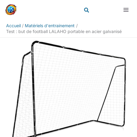
Aller
Rechercher
au
contenu
Accueil
Matériels d'entrainement
Test : but de football LALAHO portable en acier galvanisé