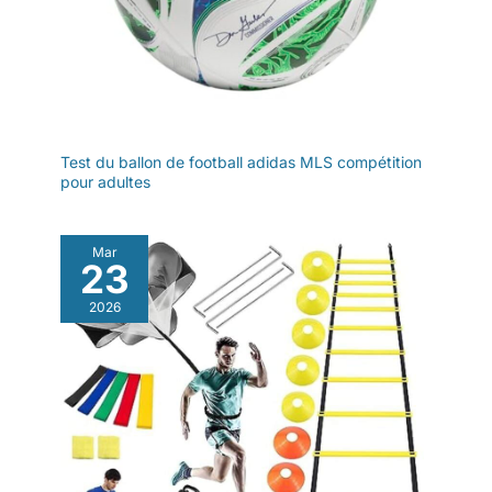
Test du ballon de football adidas MLS compétition
pour adultes
Mar
23
2026