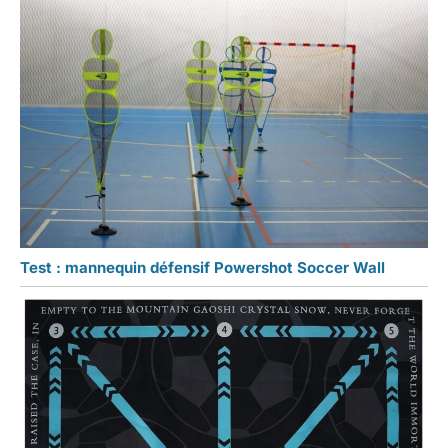
Test : mannequin défensif Powershot Soccer Wall