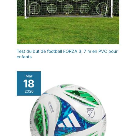
Test du but de football FORZA 3, 7 m en PVC pour
enfants
Mar
18
2026