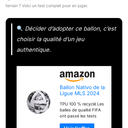
terrain ? Voici un test complet pour en juger.
Décider d’adopter ce ballon, c’est
choisir la qualité d’un jeu
authentique.
Ballon Nativo de la
Ligue MLS 2024
TPU 100 % recyclé Les
balles de qualité FIFA
ont passé les tests
FIFA, par exemple
circonférence, poids,