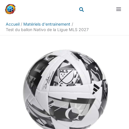
Aller
Rechercher
au
contenu
Accueil
Matériels d'entrainement
Test du ballon Nativo de la Ligue MLS 2027