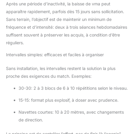
Après une période d’inactivité, la baisse de vma peut
apparaître rapidement, parfois dès 15 jours sans sollicitation.
Sans terrain, l’objectif est de maintenir un minimum de
fréquence et d’intensité: deux à trois séances hebdomadaires
suffisent souvent à préserver les acquis, à condition d’être
réguliers.
Intervalles simples: efficaces et faciles à organiser
Sans installation, les intervalles restent la solution la plus
proche des exigences du match. Exemples:
30-30: 2 à 3 blocs de 6 à 10 répétitions selon le niveau.
15-15: format plus explosif, à doser avec prudence.
Navettes courtes: 10 à 20 mètres, avec changements
de direction.
Le principe est de contrôler l’effort, pas de finir “à l’agonie”.