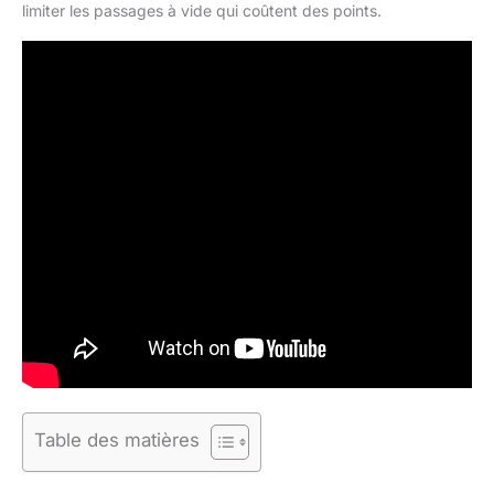
limiter les passages à vide qui coûtent des points.
Table des matières