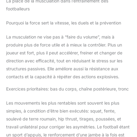
La place de la musculation dans l’entraînement des
footballeurs
Pourquoi la force sert la vitesse, les duels et la prévention
La musculation ne vise pas à “faire du volume”, mais à
produire plus de force utile et à mieux la contrôler. Plus un
joueur est fort, plus il peut accélérer, freiner et changer de
direction avec efficacité, tout en réduisant le stress sur les
structures passives. Elle améliore aussi la résistance aux
contacts et la capacité à répéter des actions explosives.
Exercices prioritaires: bas du corps, chaîne postérieure, tronc
Les mouvements les plus rentables sont souvent les plus
simples, à condition d’être bien exécutés: squat, fente,
soulevé de terre roumain, hip thrust, tirages, poussées, et
travail unilatéral pour corriger les asymétries. Le football étant
un sport d’appuis, le renforcement d’une jambe à la fois est