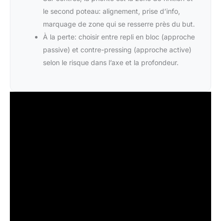
le second poteau: alignement, prise d’info,
marquage de zone qui se resserre près du but.
À la perte: choisir entre repli en bloc (approche
passive) et contre-pressing (approche active)
selon le risque dans l’axe et la profondeur.