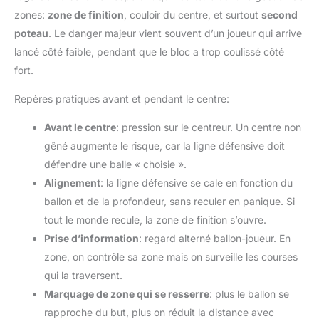
zones:
zone de finition
, couloir du centre, et surtout
second
poteau
. Le danger majeur vient souvent d’un joueur qui arrive
lancé côté faible, pendant que le bloc a trop coulissé côté
fort.
Repères pratiques avant et pendant le centre:
Avant le centre
: pression sur le centreur. Un centre non
gêné augmente le risque, car la ligne défensive doit
défendre une balle « choisie ».
Alignement
: la ligne défensive se cale en fonction du
ballon et de la profondeur, sans reculer en panique. Si
tout le monde recule, la zone de finition s’ouvre.
Prise d’information
: regard alterné ballon-joueur. En
zone, on contrôle sa zone mais on surveille les courses
qui la traversent.
Marquage de zone qui se resserre
: plus le ballon se
rapproche du but, plus on réduit la distance avec