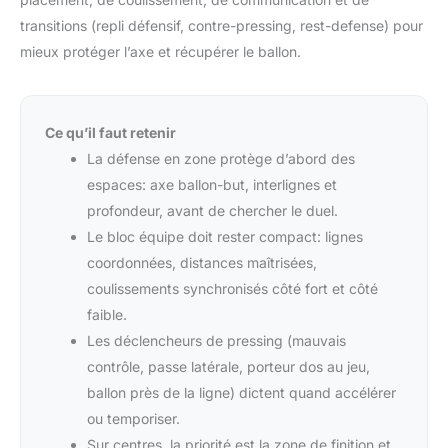
transitions (repli défensif, contre-pressing, rest-defense) pour
mieux protéger l’axe et récupérer le ballon.
Ce qu’il faut retenir
La défense en zone protège d’abord des
espaces: axe ballon-but, interlignes et
profondeur, avant de chercher le duel.
Le bloc équipe doit rester compact: lignes
coordonnées, distances maîtrisées,
coulissements synchronisés côté fort et côté
faible.
Les déclencheurs de pressing (mauvais
contrôle, passe latérale, porteur dos au jeu,
ballon près de la ligne) dictent quand accélérer
ou temporiser.
Sur centres, la priorité est la zone de finition et