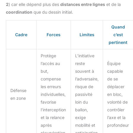
2
) car elle dépend plus des
distances entre lignes
et de la
coordination
que du dessin initial.
Quand
Cadre
Forces
Limites
c’est
pertinent
Protège
L’initiative
l’accès au
reste
Équipe
but,
souvent à
capable
compense
l’adversaire,
de se
les erreurs
risque de
déplacer
Défense
individuelles,
passivité
en bloc,
en zone
favorise
loin du
volonté de
l’interception
ballon,
contrôler
et la relance
exige
l’axe et la
après
mobilité et
profondeur
récupération
anticipation