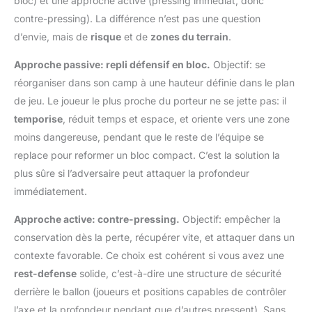
bloc) et une approche active (pressing immédiat, donc
contre-pressing). La différence n’est pas une question
d’envie, mais de
risque
et de
zones du terrain
.
Approche passive: repli défensif en bloc.
Objectif: se
réorganiser dans son camp à une hauteur définie dans le plan
de jeu. Le joueur le plus proche du porteur ne se jette pas: il
temporise
, réduit temps et espace, et oriente vers une zone
moins dangereuse, pendant que le reste de l’équipe se
replace pour reformer un bloc compact. C’est la solution la
plus sûre si l’adversaire peut attaquer la profondeur
immédiatement.
Approche active: contre-pressing.
Objectif: empêcher la
conservation dès la perte, récupérer vite, et attaquer dans un
contexte favorable. Ce choix est cohérent si vous avez une
rest-defense
solide, c’est-à-dire une structure de sécurité
derrière le ballon (joueurs et positions capables de contrôler
l’axe et la profondeur pendant que d’autres pressent). Sans