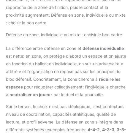
rapproche de la zone de finition, plus le contact et la
proximité augmentent. Défense en zone, individuelle ou mixte
: choisir le bon cadre.
Défense en zone, individuelle ou mixte : choisir le bon cadre
La différence entre défense en zone et
défense individuelle
est nette: en zone, on protège d’abord un espace et on ajuste
en fonction du ballon; en individuelle, on suit un adversaire «
attitré » et l’organisation ne repose pas sur les principes du
bloc défensif. Concrètement, la zone cherche à
réduire les
espaces
pour récupérer collectivement; l’individuelle cherche
à
neutraliser un joueur
par le duel et la poursuite.
Sur le terrain, le choix n’est pas idéologique, il est contextuel:
niveau de coordination, capacités athlétiques, qualité de
lecture, et profil adverse. La défense en zone s’intègre dans
différents systèmes (exemples fréquents:
4-4-2
,
4-3-3
,
3-5-