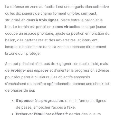
La défense en zone au football est une organisation collective
où les dix joueurs de champ forment un
bloc compact
,
structuré en
deux à trois lignes
, placé entre le ballon et le
but. Le terrain est pensé en
zones virtuelles
: chaque joueur
occupe un espace prioritaire, ajuste sa position en fonction du
ballon, des partenaires et des adversaires, et intervient
lorsque le ballon entre dans sa zone ou menace directement
la zone qu’il protège.
Son but principal n’est pas de « gagner son duel » isolé, mais
de
protéger des espaces
et d’orienter la progression adverse
pour récupérer à plusieurs. Les objectifs annoncés
s’enchaînent de manière opérationnelle, comme une check-list
de phases de jeu:
S’opposer à la progression
: ralentir, fermer les lignes
de passe, empêcher l’accès à l’axe.
Préserver l’équilibre défensif
: garder des joueurs