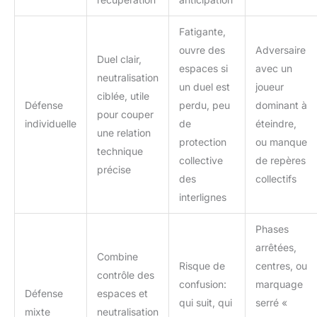
Fatigante,
ouvre des
Adversaire
Duel clair,
espaces si
avec un
neutralisation
un duel est
joueur
ciblée, utile
Défense
perdu, peu
dominant à
pour couper
individuelle
de
éteindre,
une relation
protection
ou manque
technique
collective
de repères
précise
des
collectifs
interlignes
Phases
arrêtées,
Combine
Risque de
centres, ou
contrôle des
confusion:
marquage
Défense
espaces et
qui suit, qui
serré «
mixte
neutralisation