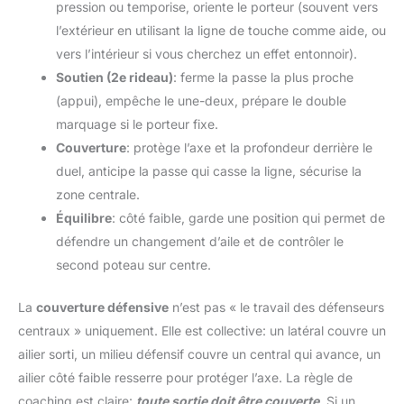
pression ou temporise, oriente le porteur (souvent vers
l’extérieur en utilisant la ligne de touche comme aide, ou
vers l’intérieur si vous cherchez un effet entonnoir).
Soutien (2e rideau)
: ferme la passe la plus proche
(appui), empêche le une-deux, prépare le double
marquage si le porteur fixe.
Couverture
: protège l’axe et la profondeur derrière le
duel, anticipe la passe qui casse la ligne, sécurise la
zone centrale.
Équilibre
: côté faible, garde une position qui permet de
défendre un changement d’aile et de contrôler le
second poteau sur centre.
La
couverture défensive
n’est pas « le travail des défenseurs
centraux » uniquement. Elle est collective: un latéral couvre un
ailier sorti, un milieu défensif couvre un central qui avance, un
ailier côté faible resserre pour protéger l’axe. La règle de
coaching est claire:
toute sortie doit être couverte
. Si un