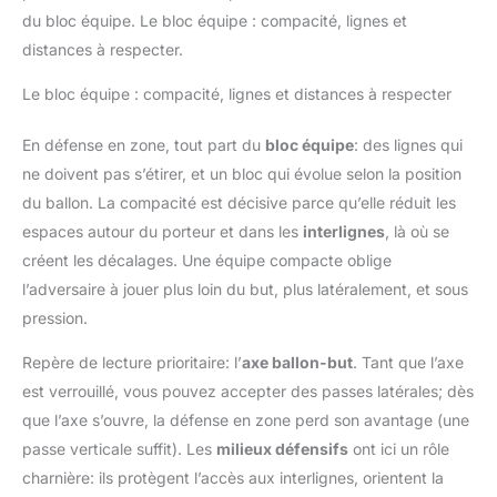
du bloc équipe. Le bloc équipe : compacité, lignes et
distances à respecter.
Le bloc équipe : compacité, lignes et distances à respecter
En défense en zone, tout part du
bloc équipe
: des lignes qui
ne doivent pas s’étirer, et un bloc qui évolue selon la position
du ballon. La compacité est décisive parce qu’elle réduit les
espaces autour du porteur et dans les
interlignes
, là où se
créent les décalages. Une équipe compacte oblige
l’adversaire à jouer plus loin du but, plus latéralement, et sous
pression.
Repère de lecture prioritaire: l’
axe ballon-but
. Tant que l’axe
est verrouillé, vous pouvez accepter des passes latérales; dès
que l’axe s’ouvre, la défense en zone perd son avantage (une
passe verticale suffit). Les
milieux défensifs
ont ici un rôle
charnière: ils protègent l’accès aux interlignes, orientent la