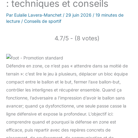
: techniques et conseils
Par
Eulalie Lavera-Manchet
/
29 juin 2026
/
19 minutes de
lecture
/
Conseils de sportif
4.7/5 - (8 votes)
Défendre en zone, ce n’est pas « attendre dans sa moitié de
terrain »: c’est lire le jeu à plusieurs, déplacer un bloc équipe
compact entre le ballon et le but, fermer l’axe ballon-but,
contrôler les interlignes et récupérer ensemble. Quand ça
fonctionne, l’adversaire a l’impression d’avoir le ballon sans
avancer; quand ça dysfonctionne, une seule passe casse la
ligne défensive et expose la profondeur. L’objectif ici:
comprendre quand et pourquoi la défense en zone est
efficace, puis repartir avec des repères concrets de
placement, de coulissement, de communication et de