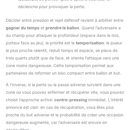
déclenche pour provoquer la perte.
Décider entre pression et repli défensif revient à arbitrer entre
gagner du temps
et
prendre le ballon
. Quand l’adversaire a
du champ pour attaquer la profondeur (espace dans le dos,
porteur face au jeu), la priorité est la
temporisation
: le joueur
le plus proche ralentit, réduit temps et espace, se place de
trois quarts plutôt que de face, et oriente l’attaque vers une
zone moins dangereuse. Cette temporisation permet aux
partenaires de reformer un bloc compact entre ballon et but.
À l’inverse, si la perte ou la passe adverse survient dans une
zone où vous pouvez enfermer et récupérer vite, vous pouvez
choisir l’approche active:
contre-pressing
immédiat. L’intérêt
annoncé est clair: en cas de récupération, vous êtes plus
proche du but adverse et la probabilité de créer une occasion
dangereuse augmente, car l’adversaire est encore en
déséquilibre.