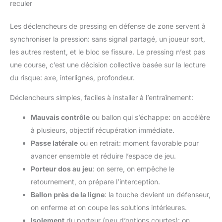
reculer
Les déclencheurs de pressing en défense de zone servent à
synchroniser la pression: sans signal partagé, un joueur sort,
les autres restent, et le bloc se fissure. Le pressing n’est pas
une course, c’est une décision collective basée sur la lecture
du risque: axe, interlignes, profondeur.
Déclencheurs simples, faciles à installer à l’entraînement:
Mauvais contrôle
ou ballon qui s’échappe: on accélère
à plusieurs, objectif récupération immédiate.
Passe latérale
ou en retrait: moment favorable pour
avancer ensemble et réduire l’espace de jeu.
Porteur dos au jeu
: on serre, on empêche le
retournement, on prépare l’interception.
Ballon près de la ligne
: la touche devient un défenseur,
on enferme et on coupe les solutions intérieures.
Isolement
du porteur (peu d’options courtes): on