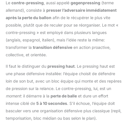
Le
contre-pressing
, aussi appelé
gegenpressing
(terme
allemand), consiste à
presser l’adversaire immédiatement
après la perte du ballon
afin de le récupérer le plus vite
possible, plutôt que de reculer pour se réorganiser. Le mot «
contre-pressing » est employé dans plusieurs langues
(anglais, espagnol, italien), mais l’idée reste la même:
transformer la
transition défensive
en action proactive,
collective, et orientée.
Il faut le distinguer du
pressing haut
. Le pressing haut est
une phase défensive installée: l’équipe choisit de défendre
loin de son but, avec un bloc équipe qui monte et des repères
de pression sur la relance. Le contre-pressing, lui, est un
moment
: il démarre à la
perte de balle
et dure un effort
intense ciblé de
5 à 10 secondes
. S’il échoue, l’équipe doit
basculer vers une organisation défensive plus classique (repli,
temporisation, bloc médian ou bas selon le plan).