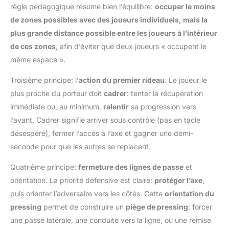
règle pédagogique résume bien l’équilibre:
occuper le moins
de zones possibles avec des joueurs individuels, mais la
plus grande distance possible entre les joueurs à l’intérieur
de ces zones
, afin d’éviter que deux joueurs « occupent le
même espace ».
Troisième principe: l’
action du premier rideau
. Le joueur le
plus proche du porteur doit
cadrer
: tenter la récupération
immédiate ou, au minimum,
ralentir
sa progression vers
l’avant. Cadrer signifie arriver sous contrôle (pas en tacle
désespéré), fermer l’accès à l’axe et gagner une demi-
seconde pour que les autres se replacent.
Quatrième principe:
fermeture des lignes de passe
et
orientation. La priorité défensive est claire:
protéger l’axe
,
puis orienter l’adversaire vers les côtés. Cette
orientation du
pressing
permet de construire un
piège de pressing
: forcer
une passe latérale, une conduite vers la ligne, ou une remise