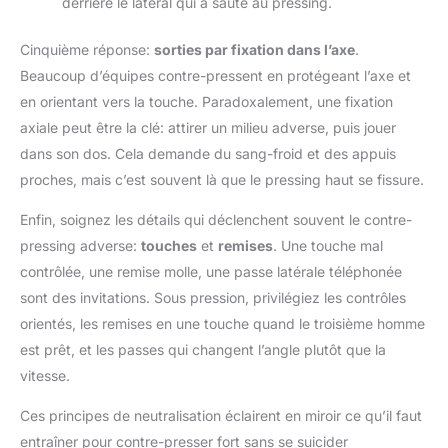
derrière le latéral qui a sauté au pressing.
Cinquième réponse:
sorties par fixation dans l’axe
.
Beaucoup d’équipes contre-pressent en protégeant l’axe et
en orientant vers la touche. Paradoxalement, une fixation
axiale peut être la clé: attirer un milieu adverse, puis jouer
dans son dos. Cela demande du sang-froid et des appuis
proches, mais c’est souvent là que le pressing haut se fissure.
Enfin, soignez les détails qui déclenchent souvent le contre-
pressing adverse:
touches
et
remises
. Une touche mal
contrôlée, une remise molle, une passe latérale téléphonée
sont des invitations. Sous pression, privilégiez les contrôles
orientés, les remises en une touche quand le troisième homme
est prêt, et les passes qui changent l’angle plutôt que la
vitesse.
Ces principes de neutralisation éclairent en miroir ce qu’il faut
entraîner pour contre-presser fort sans se suicider