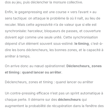
dos au jeu, puis déclencher la morsure collective.
Enfin, le gegenpressing est une course « vers l’avant » au
sens tactique: on attaque le problème là où il naît, au lieu de
reculer. Mais cette agressivité n’a de valeur que si elle est
synchronisée: harceleur, bloqueurs de passes, et couverture
doivent agir comme une seule unité. Cette synchronisation
dépend d’un élément souvent sous-estimé:
le timing
, c’est-à-
dire les bons déclencheurs, les bonnes zones, et la capacité à
arrêter à temps.
On arrive donc au nœud opérationnel:
Déclencheurs, zones
et timing : quand lancer ou arrêter
.
Déclencheurs, zones et timing : quand lancer ou arrêter
Un contre-pressing efficace n’est pas un sprint automatique à
chaque perte. Il démarre sur des
déclencheurs
qui
augmentent la probabilité de récupération dans la fenêtre des