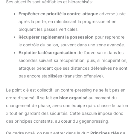
Ses objectifs sont vérifiables et hiérarchisés:
Empêcher en priorité la contre-attaque
adverse juste
après la perte, en ralentissant la progression et en
bloquant les passes verticales.
Récupérer rapidement la possession
pour reprendre
le contrôle du ballon, souvent dans une zone avancée.
Exploiter la désorganisation
de l’adversaire dans les
secondes suivant sa récupération, puis, si récupération,
attaquer pendant que ses distances défensives ne sont
pas encore stabilisées (transition offensive).
Le point clé est collectif: un contre-pressing ne se fait pas en
ordre dispersé. Il se fait
en bloc organisé
au moment du
changement de phase, avec une équipe qui « chasse le ballon
» tout en gardant des sécurités. Cette bascule impose donc
des principes constants, au cœur du gegenpressing.
Ce cadre posé, on peut entrer dans le dur:
Principes clés du