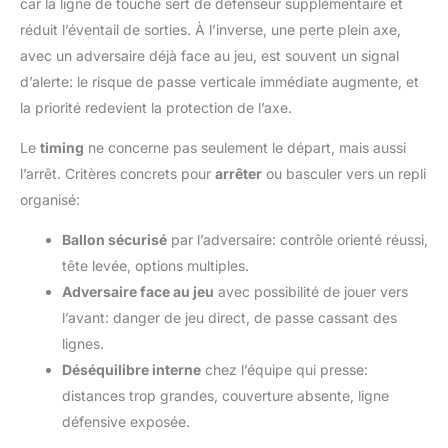
car la ligne de touche sert de défenseur supplémentaire et
réduit l’éventail de sorties. À l’inverse, une perte plein axe,
avec un adversaire déjà face au jeu, est souvent un signal
d’alerte: le risque de passe verticale immédiate augmente, et
la priorité redevient la protection de l’axe.
Le
timing
ne concerne pas seulement le départ, mais aussi
l’arrêt. Critères concrets pour
arrêter
ou basculer vers un repli
organisé:
Ballon sécurisé
par l’adversaire: contrôle orienté réussi,
tête levée, options multiples.
Adversaire face au jeu
avec possibilité de jouer vers
l’avant: danger de jeu direct, de passe cassant des
lignes.
Déséquilibre interne
chez l’équipe qui presse:
distances trop grandes, couverture absente, ligne
défensive exposée.