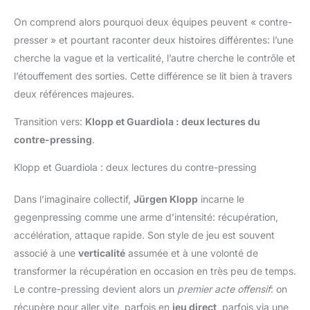
On comprend alors pourquoi deux équipes peuvent « contre-
presser » et pourtant raconter deux histoires différentes: l’une
cherche la vague et la verticalité, l’autre cherche le contrôle et
l’étouffement des sorties. Cette différence se lit bien à travers
deux références majeures.
Transition vers:
Klopp et Guardiola : deux lectures du
contre-pressing
.
Klopp et Guardiola : deux lectures du contre-pressing
Dans l’imaginaire collectif,
Jürgen Klopp
incarne le
gegenpressing comme une arme d’intensité: récupération,
accélération, attaque rapide. Son style de jeu est souvent
associé à une
verticalité
assumée et à une volonté de
transformer la récupération en occasion en très peu de temps.
Le contre-pressing devient alors un
premier acte offensif
: on
récupère pour aller vite, parfois en
jeu direct
, parfois via une