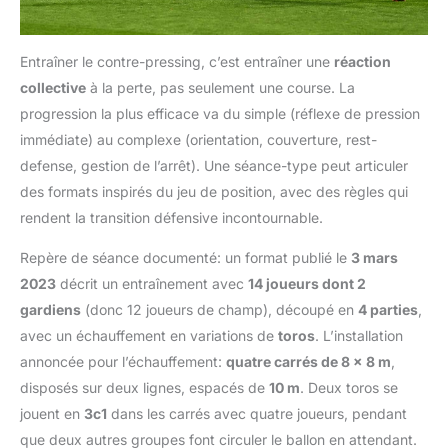
Entraîner le contre-pressing, c’est entraîner une
réaction
collective
à la perte, pas seulement une course. La
progression la plus efficace va du simple (réflexe de pression
immédiate) au complexe (orientation, couverture, rest-
defense, gestion de l’arrêt). Une séance-type peut articuler
des formats inspirés du jeu de position, avec des règles qui
rendent la transition défensive incontournable.
Repère de séance documenté: un format publié le
3 mars
2023
décrit un entraînement avec
14 joueurs dont 2
gardiens
(donc 12 joueurs de champ), découpé en
4 parties
,
avec un échauffement en variations de
toros
. L’installation
annoncée pour l’échauffement:
quatre carrés de 8 x 8 m
,
disposés sur deux lignes, espacés de
10 m
. Deux toros se
jouent en
3c1
dans les carrés avec quatre joueurs, pendant
que deux autres groupes font circuler le ballon en attendant.