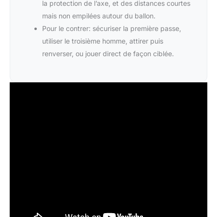
la protection de l’axe, et des distances courtes
mais non empilées autour du ballon.
Pour le contrer: sécuriser la première passe,
utiliser le troisième homme, attirer puis
renverser, ou jouer direct de façon ciblée.