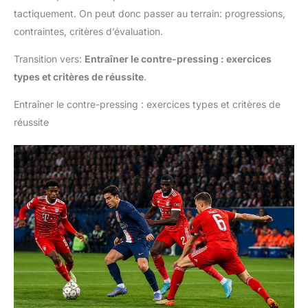
tactiquement. On peut donc passer au terrain: progressions,
contraintes, critères d’évaluation.
Transition vers:
Entraîner le contre-pressing : exercices
types et critères de réussite
.
Entraîner le contre-pressing : exercices types et critères de
réussite