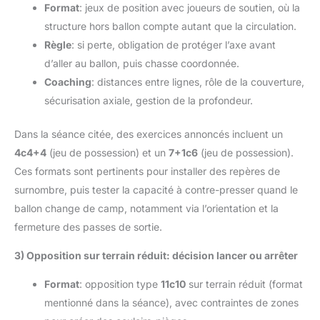
Format
: jeux de position avec joueurs de soutien, où la
structure hors ballon compte autant que la circulation.
Règle
: si perte, obligation de protéger l’axe avant
d’aller au ballon, puis chasse coordonnée.
Coaching
: distances entre lignes, rôle de la couverture,
sécurisation axiale, gestion de la profondeur.
Dans la séance citée, des exercices annoncés incluent un
4c4+4
(jeu de possession) et un
7+1c6
(jeu de possession).
Ces formats sont pertinents pour installer des repères de
surnombre, puis tester la capacité à contre-presser quand le
ballon change de camp, notamment via l’orientation et la
fermeture des passes de sortie.
3) Opposition sur terrain réduit: décision lancer ou arrêter
Format
: opposition type
11c10
sur terrain réduit (format
mentionné dans la séance), avec contraintes de zones