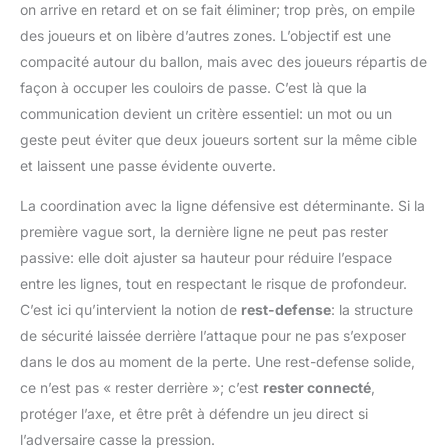
on arrive en retard et on se fait éliminer; trop près, on empile
des joueurs et on libère d’autres zones. L’objectif est une
compacité autour du ballon, mais avec des joueurs répartis de
façon à occuper les couloirs de passe. C’est là que la
communication devient un critère essentiel: un mot ou un
geste peut éviter que deux joueurs sortent sur la même cible
et laissent une passe évidente ouverte.
La coordination avec la ligne défensive est déterminante. Si la
première vague sort, la dernière ligne ne peut pas rester
passive: elle doit ajuster sa hauteur pour réduire l’espace
entre les lignes, tout en respectant le risque de profondeur.
C’est ici qu’intervient la notion de
rest-defense
: la structure
de sécurité laissée derrière l’attaque pour ne pas s’exposer
dans le dos au moment de la perte. Une rest-defense solide,
ce n’est pas « rester derrière »; c’est
rester connecté
,
protéger l’axe, et être prêt à défendre un jeu direct si
l’adversaire casse la pression.