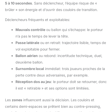
5 à 10 secondes
. Sans déclencheur, l’équipe risque de «
brûler » son énergie et d’ouvrir des couloirs de transition.
Déclencheurs fréquents et exploitables:
Mauvais contrôle
ou ballon qui s’échappe: le porteur
n’a pas le temps de lever la tête.
Passe latérale
ou en retrait: trajectoire lisible, temps de
vol exploitable pour fermer.
Ballon aérien
ou rebond: incertitude technique, duel,
deuxième ballon.
Surnombre local
immédiat: trois joueurs proches de la
perte contre deux adversaires, par exemple.
Réception dos au jeu
: le porteur doit se retourner, donc
il est « retirable » et ses options sont limitées.
Les
zones
influencent aussi la décision. Les couloirs et
certains demi-espaces se prêtent bien au contre-pressing,