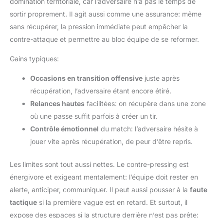
domination territoriale, car l’adversaire n’a pas le temps de
sortir proprement. Il agit aussi comme une assurance: même
sans récupérer, la pression immédiate peut empêcher la
contre-attaque et permettre au bloc équipe de se reformer.
Gains typiques:
Occasions en transition offensive
juste après
récupération, l’adversaire étant encore étiré.
Relances hautes
facilitées: on récupère dans une zone
où une passe suffit parfois à créer un tir.
Contrôle émotionnel
du match: l’adversaire hésite à
jouer vite après récupération, de peur d’être repris.
Les limites sont tout aussi nettes. Le contre-pressing est
énergivore et exigeant mentalement: l’équipe doit rester en
alerte, anticiper, communiquer. Il peut aussi pousser à la
faute
tactique
si la première vague est en retard. Et surtout, il
expose des espaces si la structure derrière n’est pas prête: