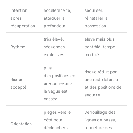
Intention
accélérer vite,
sécuriser,
après
attaquer la
réinstaller la
récupération
profondeur
possession
très élevé,
élevé mais plus
Rythme
séquences
contrôlé, tempo
explosives
modulé
plus
risque réduit par
d’expositions en
Risque
une rest-defense
un-contre-un si
accepté
et des positions de
la vague est
sécurité
cassée
pièges vers le
verrouillage des
côté pour
lignes de passe,
Orientation
déclencher la
fermeture des