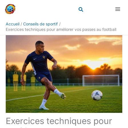
Aller
Rechercher
au
contenu
Accueil
Conseils de sportif
Exercices techniques pour améliorer vos passes au football
Exercices techniques pour