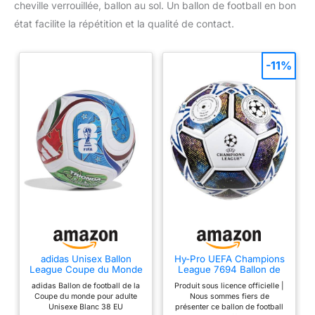
cheville verrouillée, ballon au sol. Un ballon de football en bon
état facilite la répétition et la qualité de contact.
-11%
adidas Unisex Ballon
Hy-Pro UEFA Champions
League Coupe du Monde
League 7694 Ballon de
de la FIFA 26™
Football Taille 5
adidas Ballon de football de la
Produit sous licence officielle |
Coupe du monde pour adulte
Nous sommes fiers de
Unisexe Blanc 38 EU
présenter ce ballon de football