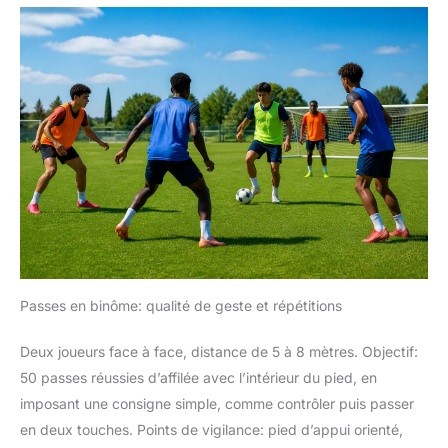
Passes en binôme: qualité de geste et répétitions
Deux joueurs face à face, distance de 5 à 8 mètres. Objectif:
50 passes réussies d’affilée avec l’intérieur du pied, en
imposant une consigne simple, comme contrôler puis passer
en deux touches. Points de vigilance: pied d’appui orienté,