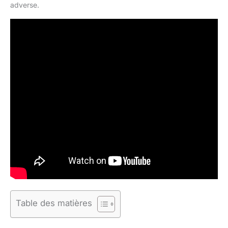
adverse.
Table des matières