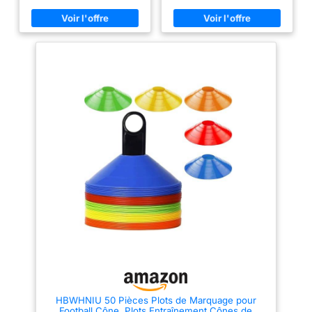
Barrières de Football
résistants au gel, aux chutes et
la pression et une longue durée
à la pression, très adaptés à
de vie. 【Trou de stabilité】Il y
l'entraînement quotidien.
a 4 trous au bas de chaque
【Couleurs Vives】Les cônes
cône. Les cônes peuvent être
d'entraînement de football sont
fixés avec de la ficelle ou des
disponibles en 5 couleurs,
vis, parfaits pour divers
rouge, jaune, bleu, vert et
exercices et activités. 【Large
orange, ils sont de couleurs
application】 Les cônes
vives, bien visibles, ne se
d'entraînement sont parfaits
décolorent pas facilement et
pour divers entraînements et
sont encore visibles de loin,
jeux intérieurs et extérieurs.
9cm de diamètre et 5cm de
Idéal pour marquer les limites
hauteur, ce qui en fait un
ou mettre en place des activités
accessoire idéal pour
pour les événements sportifs, le
football, le basket-ball, les
l'entraînement de football.
courses RC, l'entraînement de
【Rôle Important】Le cône
patin à roulettes, l'entraînement
sportif est adapté aux exercices
de chiens et plus encore.
de slalom, aux exercices de
【Léger et portable】 La
coordination, idéal pour
hauteur du cône marqueur est
l'entraînement au patin à
de 17 cm et le diamètre du fond
roulettes, le marquage de
est de 11 cm. Il est petit et léger.
parcours, les limites de jeu et
Il peut être facilement empilé et
les exercices de visée lors de
soigneusement rangé pour
l'entraînement de football et
économiser de l'espace et est
permet d'améliorer la vitesse,
facile à transporter. 【Taille】
l'agilité et la coordination.
10 x cônes de signalisation
【Facile à Ranger】Le kit
rouges, hauteur 17 cm, juste
d'entraînement de football est
HBWHNIU 50 Pièces Plots de Marquage pour
adaptés pour que les enfants
livré avec des support noir qui
Football Cône, Plots Entraînement Cônes de
voient clairement, pas trop gros