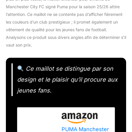
Manchester City FC signé Puma pour la saison 25/26 attire
l’attention. Ce maillot ne se contente pas d’afficher fièrement
les couleurs d’un club prestigieux ; il promet également un
vêtement de qualité pour les jeunes fans de football.
Analysons ce produit sous divers angles afin de déterminer s’il
vaut son prix.
Ce maillot se distingue par son
design et le plaisir qu’il procure aux
jeunes fans.
PUMA Manchester