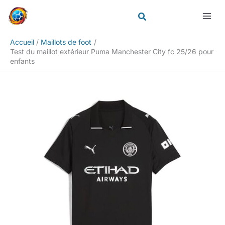
Aller
Rechercher
au
contenu
Accueil
Maillots de foot
Test du maillot extérieur Puma Manchester City fc 25/26 pour
enfants