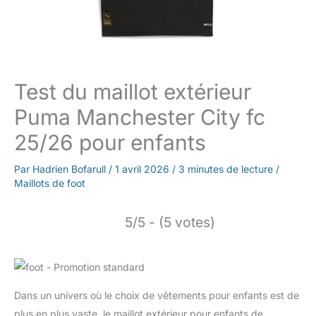
Test du maillot extérieur
Puma Manchester City fc
25/26 pour enfants
Par
Hadrien Bofarull
/
1 avril 2026
/
3 minutes de lecture
/
Maillots de foot
5/5 - (5 votes)
Dans un univers où le choix de vêtements pour enfants est de
plus en plus vaste, le maillot extérieur pour enfants de