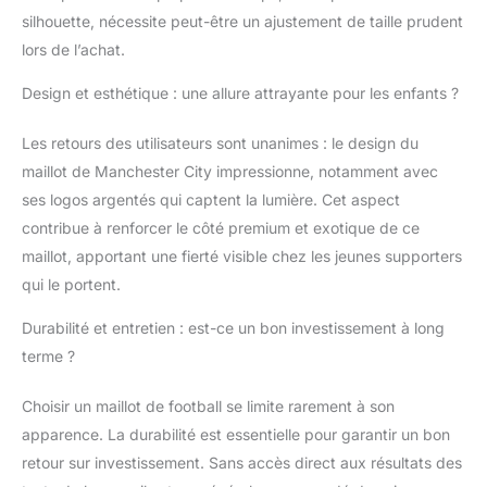
sur le panneau avant
silhouette, nécessite peut-être un ajustement de taille prudent
PUMA Logo chat placé
sur la poitrine droite
lors de l’achat.
Design et esthétique : une allure attrayante pour les enfants ?
Les retours des utilisateurs sont unanimes : le design du
maillot de Manchester City impressionne, notamment avec
ses logos argentés qui captent la lumière. Cet aspect
contribue à renforcer le côté premium et exotique de ce
maillot, apportant une fierté visible chez les jeunes supporters
qui le portent.
Durabilité et entretien : est-ce un bon investissement à long
terme ?
Choisir un maillot de football se limite rarement à son
apparence. La durabilité est essentielle pour garantir un bon
retour sur investissement. Sans accès direct aux résultats des