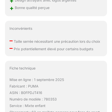
+
Design attrayant avec logos argentés
+
Bonne qualité perçue
Inconvénients
–
Taille serrée nécessitant une précaution lors du choix
–
Prix potentiellement élevé pour certains budgets
Fiche technique
Mise en ligne : 1 septembre 2025
Fabricant : PUMA
ASIN : B0FPDJT416
Numéro de modèle : 780353
Service : Mixte enfant