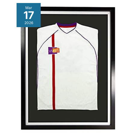
Mar
17
2026