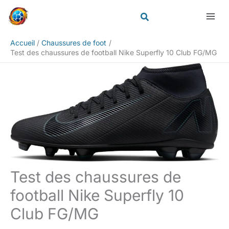
Aller
Rechercher
au
contenu
Accueil
Chaussures de foot
Test des chaussures de football Nike Superfly 10 Club FG/MG
Test des chaussures de
football Nike Superfly 10
Club FG/MG