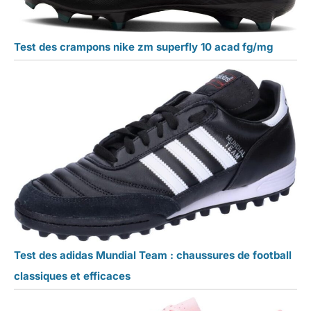
Test des crampons nike zm superfly 10 acad fg/mg
Test des adidas Mundial Team : chaussures de football
classiques et efficaces