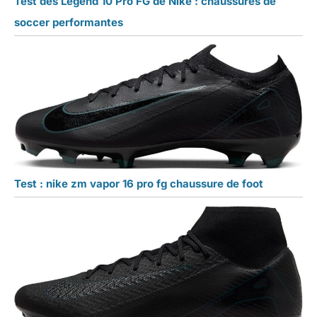
Test des Legend 10 Pro FG de Nike : chaussures de
soccer performantes
Test : nike zm vapor 16 pro fg chaussure de foot