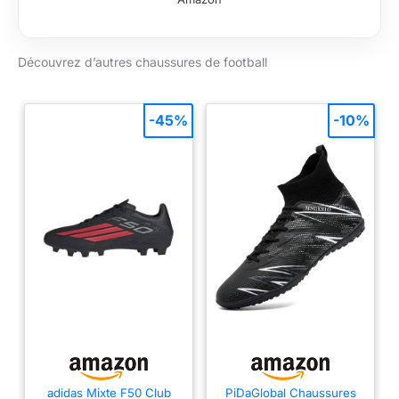
Découvrez d’autres chaussures de football
-45%
-10%
adidas Mixte F50 Club
PiDaGlobal Chaussures