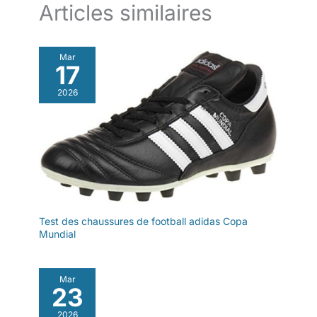
Articles similaires
Mar
17
2026
Test des chaussures de football adidas Copa
Mundial
Mar
23
2026