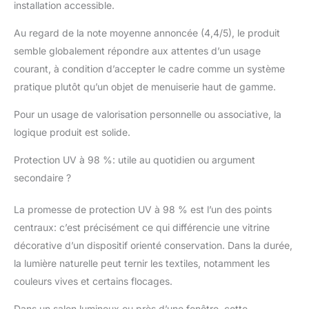
installation accessible.
acrylique résistante aux
UV, notre cadre est
Au regard de la note moyenne annoncée (4,4/5), le produit
construit pour durer.
semble globalement répondre aux attentes d’un usage
courant, à condition d’accepter le cadre comme un système
pratique plutôt qu’un objet de menuiserie haut de gamme.
Pour un usage de valorisation personnelle ou associative, la
logique produit est solide.
Protection UV à 98 %: utile au quotidien ou argument
secondaire ?
La promesse de protection UV à 98 % est l’un des points
centraux: c’est précisément ce qui différencie une vitrine
décorative d’un dispositif orienté conservation. Dans la durée,
la lumière naturelle peut ternir les textiles, notamment les
couleurs vives et certains flocages.
Dans un salon lumineux ou près d’une fenêtre, cette