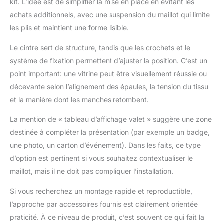
kit. L’idée est de simplifier la mise en place en évitant les
achats additionnels, avec une suspension du maillot qui limite
les plis et maintient une forme lisible.
Le cintre sert de structure, tandis que les crochets et le
système de fixation permettent d’ajuster la position. C’est un
point important: une vitrine peut être visuellement réussie ou
décevante selon l’alignement des épaules, la tension du tissu
et la manière dont les manches retombent.
La mention de « tableau d’affichage valet » suggère une zone
destinée à compléter la présentation (par exemple un badge,
une photo, un carton d’événement). Dans les faits, ce type
d’option est pertinent si vous souhaitez contextualiser le
maillot, mais il ne doit pas compliquer l’installation.
Si vous recherchez un montage rapide et reproductible,
l’approche par accessoires fournis est clairement orientée
praticité. À ce niveau de produit, c’est souvent ce qui fait la