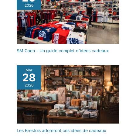
2026
SM Caen – Un guide complet d’idées cadeaux
Mar
28
2026
Les Brestois adoreront ces idées de cadeaux