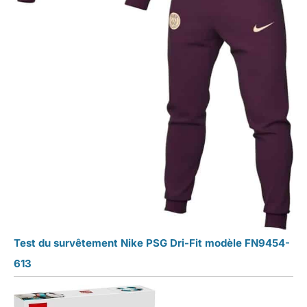
Test du survêtement Nike PSG Dri-Fit modèle FN9454-
613