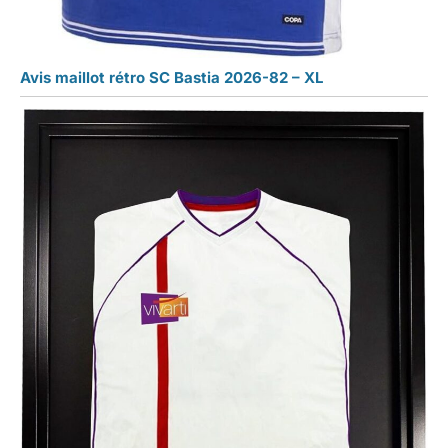
Avis maillot rétro SC Bastia 2026-82 – XL