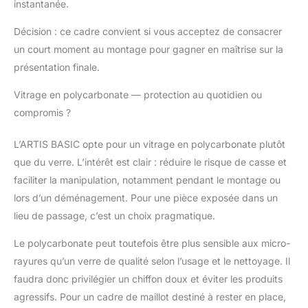
instantanée.
élastique, instructions
de montage
Décision : ce cadre convient si vous acceptez de consacrer
un court moment au montage pour gagner en maîtrise sur la
présentation finale.
Vitrage en polycarbonate — protection au quotidien ou
compromis ?
L’ARTIS BASIC opte pour un vitrage en polycarbonate plutôt
que du verre. L’intérêt est clair : réduire le risque de casse et
faciliter la manipulation, notamment pendant le montage ou
lors d’un déménagement. Pour une pièce exposée dans un
lieu de passage, c’est un choix pragmatique.
Le polycarbonate peut toutefois être plus sensible aux micro-
rayures qu’un verre de qualité selon l’usage et le nettoyage. Il
faudra donc privilégier un chiffon doux et éviter les produits
agressifs. Pour un cadre de maillot destiné à rester en place,