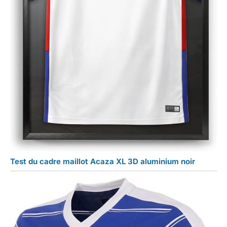
Test du cadre maillot Acaza XL 3D aluminium noir