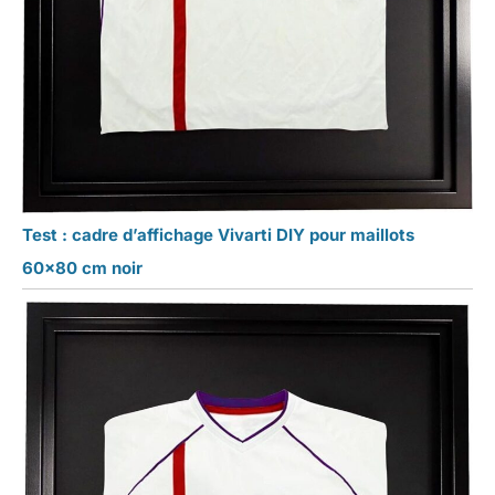
Test : cadre d’affichage Vivarti DIY pour maillots
60×80 cm noir