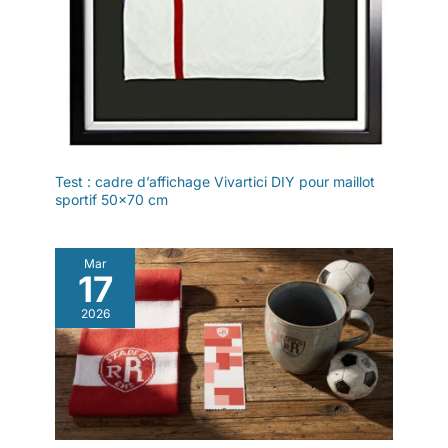
Test : cadre d’affichage Vivartici DIY pour maillot
sportif 50×70 cm
Mar
17
2026