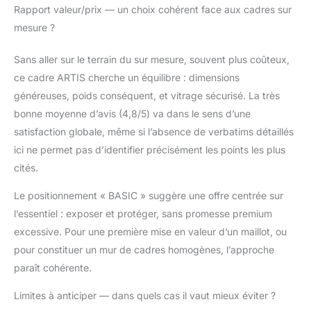
Rapport valeur/prix — un choix cohérent face aux cadres sur
mesure ?
Sans aller sur le terrain du sur mesure, souvent plus coûteux,
ce cadre ARTIS cherche un équilibre : dimensions
généreuses, poids conséquent, et vitrage sécurisé. La très
bonne moyenne d’avis (4,8/5) va dans le sens d’une
satisfaction globale, même si l’absence de verbatims détaillés
ici ne permet pas d’identifier précisément les points les plus
cités.
Le positionnement « BASIC » suggère une offre centrée sur
l’essentiel : exposer et protéger, sans promesse premium
excessive. Pour une première mise en valeur d’un maillot, ou
pour constituer un mur de cadres homogènes, l’approche
paraît cohérente.
Limites à anticiper — dans quels cas il vaut mieux éviter ?