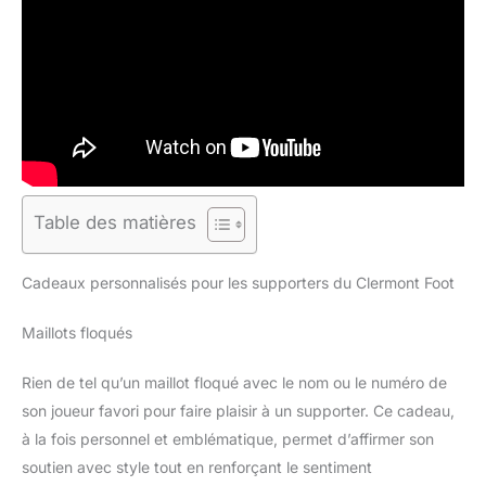
Table des matières
Cadeaux personnalisés pour les supporters du Clermont Foot
Maillots floqués
Rien de tel qu’un maillot floqué avec le nom ou le numéro de
son joueur favori pour faire plaisir à un supporter. Ce cadeau,
à la fois personnel et emblématique, permet d’affirmer son
soutien avec style tout en renforçant le sentiment