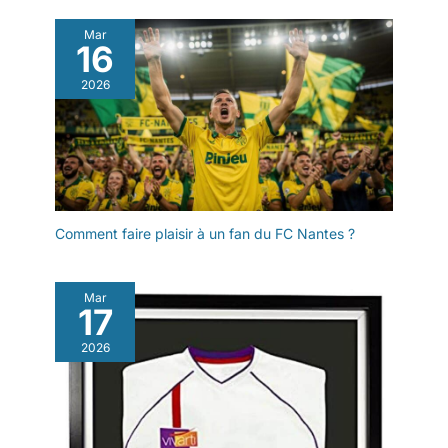
Mar
16
2026
Comment faire plaisir à un fan du FC Nantes ?
Mar
17
2026