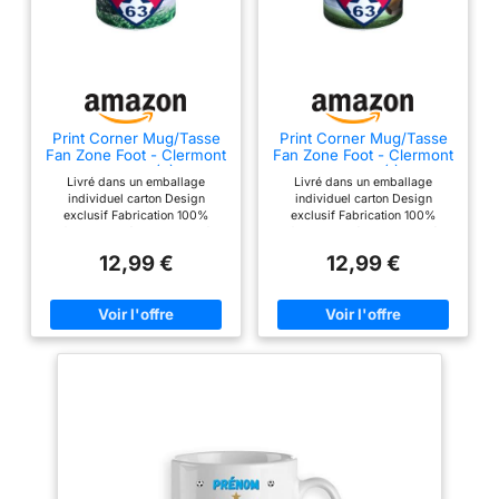
Print Corner Mug/Tasse
Print Corner Mug/Tasse
Fan Zone Foot - Clermont
Fan Zone Foot - Clermont
Foot 63 (2)
Foot 63 (1)
Livré dans un emballage
Livré dans un emballage
individuel carton Design
individuel carton Design
exclusif Fabrication 100%
exclusif Fabrication 100%
française Céramique traité
française Céramique traité
alimentaire - Lave-vaisselle et
alimentaire - Lave-vaisselle et
12,99 €
12,99 €
Micro-ondes Supportez votre
Micro-ondes Supportez votre
équipe dès le petit déjeuner !
équipe dès le petit déjeuner !