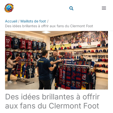
Aller
Rechercher
au
contenu
Accueil
Maillots de foot
Des idées brillantes à offrir aux fans du Clermont Foot
Des idées brillantes à offrir
aux fans du Clermont Foot