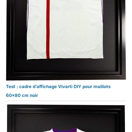
Test : cadre d’affichage Vivarti DIY pour maillots
60×80 cm noir