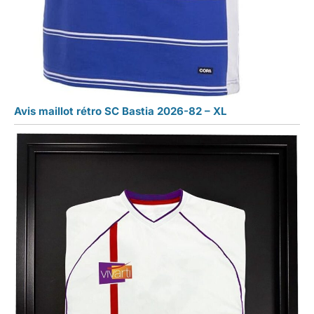
Avis maillot rétro SC Bastia 2026-82 – XL