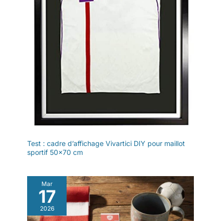
Test : cadre d’affichage Vivartici DIY pour maillot
sportif 50×70 cm
Mar
17
2026